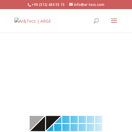
+90 (312) 484 55 15
info@ar-tecs.com
Proses Kontrol.