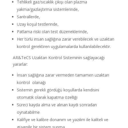
Tehlikeli gaz/sıcaklık çıkışı olan plazma
yakma/gazlaştırma sistemlerinde,
Santrallerde,
Uzay koşul testlerinde,
Patlama riski olan test düzeneklerinde,
Her türlü insan sağlığına zarar verebilecek ve uzaktan
kontrol gerektiren uygulamalarda kullanılabilecektir.
AR&TeCS Uzaktan Kontrol Sisteminin sağlayacağı
yararlar:
İnsan sağlığına zarar vermeden tamamen uzaktan
kontrol olanağı
Sistemin gerekli gördüğü koşullarda kendisini
otomatik olarak kapatma özelliği
Süreci kayda alma ve alınan kaydı sonradan
oynatabilme
Kalifiye ve kalibre donanım ve yazılım ile kaliteli ve
güvenilir bir sistem sunma