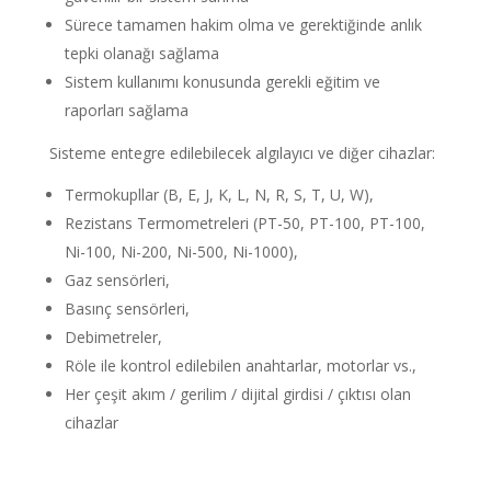
Sürece tamamen hakim olma ve gerektiğinde anlık
tepki olanağı sağlama
Sistem kullanımı konusunda gerekli eğitim ve
raporları sağlama
Sisteme entegre edilebilecek algılayıcı ve diğer cihazlar:
Termokupllar (B, E, J, K, L, N, R, S, T, U, W),
Rezistans Termometreleri (PT-50, PT-100, PT-100,
Ni-100, Ni-200, Ni-500, Ni-1000),
Gaz sensörleri,
Basınç sensörleri,
Debimetreler,
Röle ile kontrol edilebilen anahtarlar, motorlar vs.,
Her çeşit akım / gerilim / dijital girdisi / çıktısı olan
cihazlar