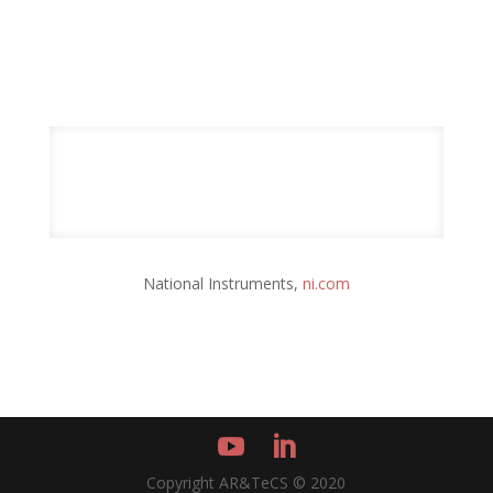
National Instruments,
ni.com
Copyright AR&TeCS © 2020